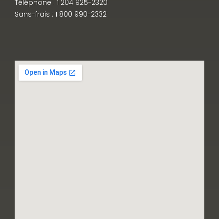
Téléphone : 1 204 925-2320
Sans-frais : 1 800 990-2332