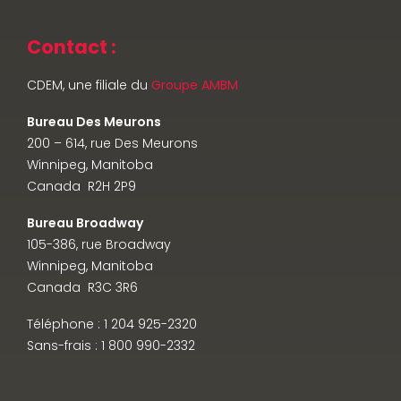
Contact :
CDEM, une filiale du
Groupe AMBM
Bureau Des Meurons
200 – 614, rue Des Meurons
Winnipeg, Manitoba
Canada R2H 2P9
Bureau Broadway
105-386, rue Broadway
Winnipeg, Manitoba
Canada R3C 3R6
Téléphone : 1 204 925-2320
Sans-frais : 1 800 990-2332