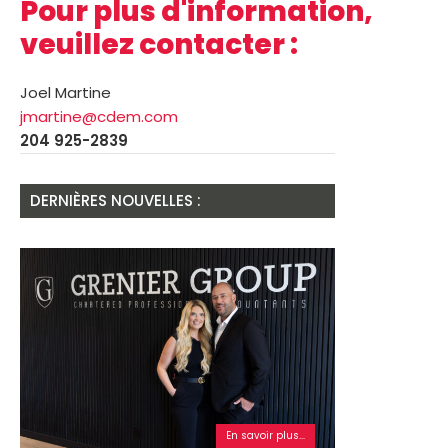
Pour plus d'information,
veuillez contacter :
Joel Martine
jmartine@cdem.com
204 925-2839
DERNIÈRES NOUVELLES :
En savoir plus...