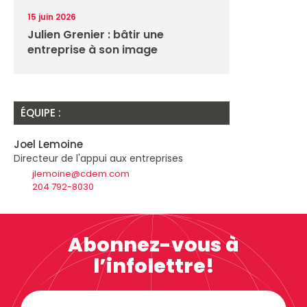
15 juin 2026
Julien Grenier : bâtir une
entreprise à son image
ÉQUIPE :
Joel Lemoine
Directeur de l'appui aux entreprises
jlemoine@cdem.com
204 792-8030
Abonnez-vous à
l’infolettre!