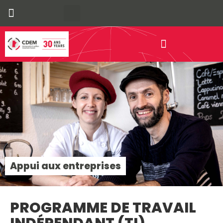
Nos municipalités bilingues
économique communautaire
Appui aux entreprises
PROGRAMME DE TRAVAIL