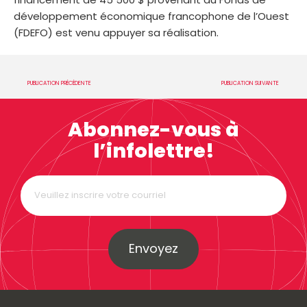
développement économique francophone de l’Ouest
(FDEFO) est venu appuyer sa réalisation.
PUBLICATION PRÉCÉDENTE
PUBLICATION SUIVANTE
Abonnez-vous à
l’infolettre!
Envoyez