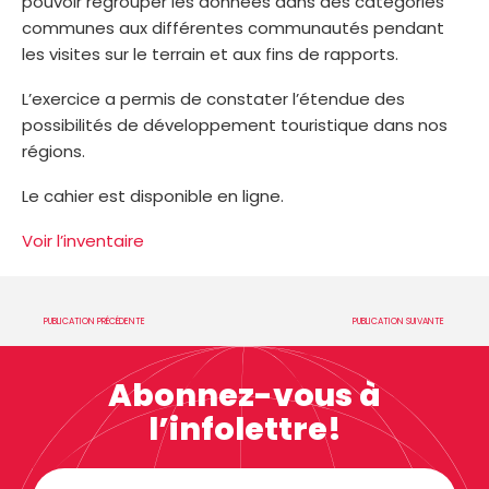
pouvoir regrouper les données dans des catégories
communes aux différentes communautés pendant
les visites sur le terrain et aux fins de rapports.
L’exercice a permis de constater l’étendue des
possibilités de développement touristique dans nos
régions.
Le cahier est disponible en ligne.
Voir l’inventaire
PUBLICATION PRÉCÉDENTE
PUBLICATION SUIVANTE
Abonnez-vous à
l’infolettre!