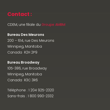
Contact :
CDEM, une filiale du
Groupe AMBM
Bureau Des Meurons
200 – 614, rue Des Meurons
Winnipeg, Manitoba
Canada R2H 2P9
Bureau Broadway
105-386, rue Broadway
Winnipeg, Manitoba
Canada R3C 3R6
Téléphone : 1 204 925-2320
Sans-frais : 1 800 990-2332