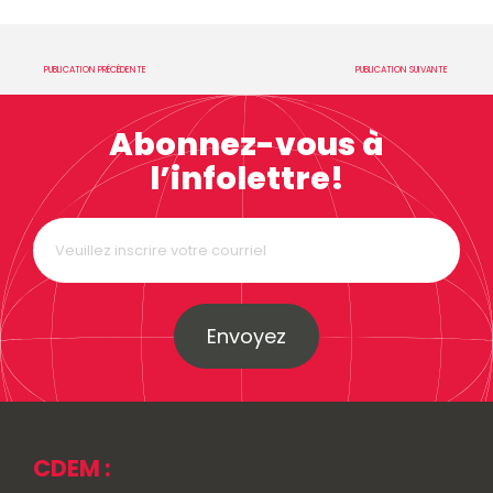
PUBLICATION PRÉCÉDENTE
PUBLICATION SUIVANTE
Abonnez-vous à
l’infolettre!
Envoyez
CDEM :