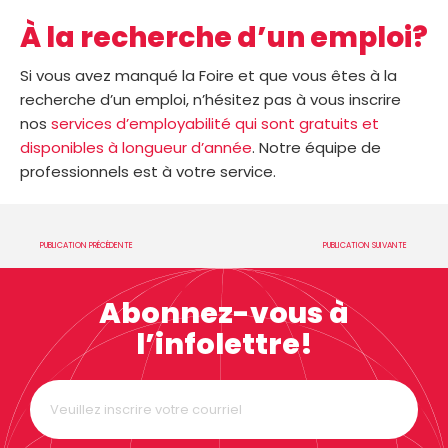
À la recherche d’un emploi?
Si vous avez manqué la Foire et que vous êtes à la
recherche d’un emploi, n’hésitez pas à vous inscrire
nos
services d’employabilité qui sont gratuits et
disponibles à longueur d’année
. Notre équipe de
professionnels est à votre service.
PUBLICATION PRÉCÉDENTE
PUBLICATION SUIVANTE
Abonnez-vous à
l’infolettre!