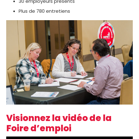
30 employeurs présents
Plus de 780 entretiens
Visionnez la vidéo de la
Foire d’emploi