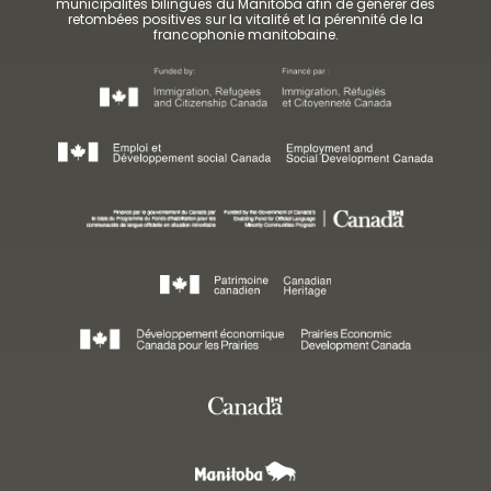
municipalités bilingues du Manitoba afin de générer des
retombées positives sur la vitalité et la pérennité de la
francophonie manitobaine.