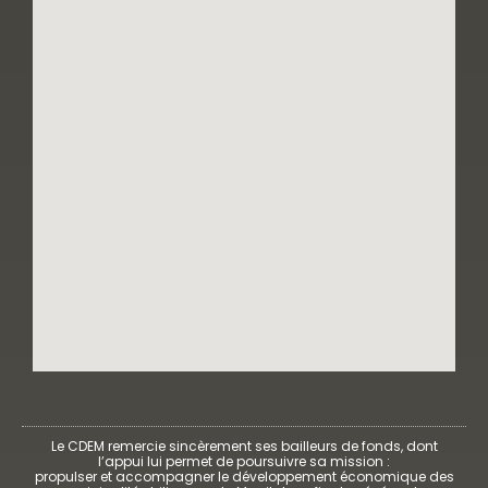
Le CDEM remercie sincèrement ses bailleurs de fonds, dont
l’appui lui permet de poursuivre sa mission :
propulser et accompagner le développement économique des