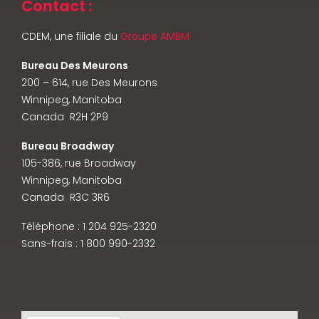
Contact :
CDEM, une filiale du
Groupe AMBM
Bureau Des Meurons
200 – 614, rue Des Meurons
Winnipeg, Manitoba
Canada R2H 2P9
Bureau Broadway
105-386, rue Broadway
Winnipeg, Manitoba
Canada R3C 3R6
Téléphone : 1 204 925-2320
Sans-frais : 1 800 990-2332