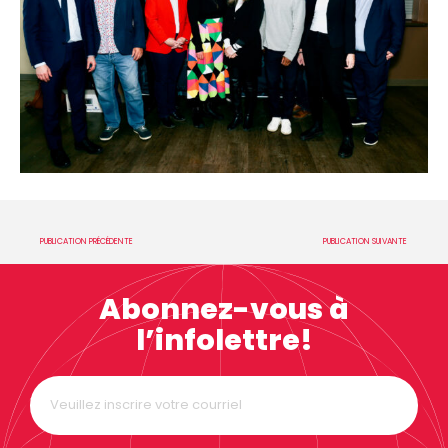
PUBLICATION PRÉCÉDENTE
PUBLICATION SUIVANTE
Abonnez-vous à
l’infolettre!