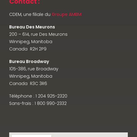
Contact :
CDEM, une filiale du
Groupe AMBM
Bureau Des Meurons
200 – 614, rue Des Meurons
Winnipeg, Manitoba
Canada R2H 2P9
Bureau Broadway
105-386, rue Broadway
Winnipeg, Manitoba
Canada R3C 3R6
Téléphone : 1 204 925-2320
Sans-frais : 1 800 990-2332